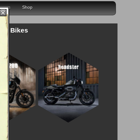
r uns
Shop
die Bikes