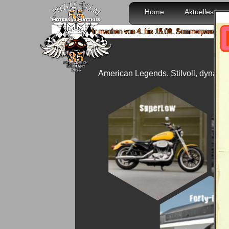
Home
Aktuelles
Wir machen von 4. bis 15.08. Sommerpause und sind ab 18
American Legends. Stilvoll, dynamis