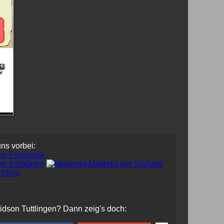
ns.
uns vorbei:
vidson Tuttlingen? Dann zeig's doch: