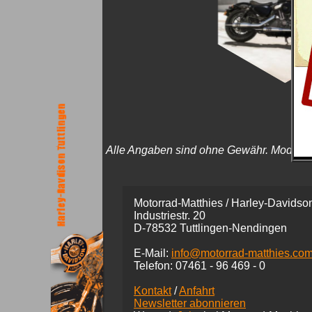
Alle Angaben sind ohne Gewähr. Modellinfo
Motorrad-Matthies / Harley-Davidson
Industriestr. 20
D-78532 Tuttlingen-Nendingen
E-Mail:
info@motorrad-matthies.co
Telefon:
07461 -
96 469 - 0
Kontakt
/
Anfahrt
Newsletter abonnieren