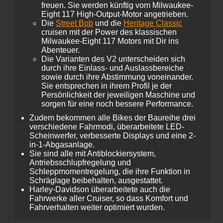
freuen. Sie werden künftig vom Milwaukee-
Eight 117 High-Output-Motor angetrieben.
Die
Street Bob
und die
Heritage Classic
cruisen mit der Power des klassischen
Milwaukee-Eight 117 Motors mit Dir ins
Abenteuer.
Die Varianten des V2 unterscheiden sich
durch ihre Einlass- und Auslassbereiche
sowie durch ihre Abstimmung voneinander.
Sie entsprechen in ihrem Profil je der
Persönlichkeit der jeweiligen Maschine und
sorgen für eine noch bessere Performance.
Zudem bekommen alle Bikes der Baureihe drei
verschiedene Fahrmodi, überarbeitete LED-
Scheinwerfer, verbesserte Displays und eine 2-
in-1-Abgasanlage.
Sie sind alle mit Antiblockiersystem,
Antriebsschlupfregelung und
Schleppmomentregelung, die ihre Funktion in
Schräglage beibehalten, ausgestattet.
Harley-Davidson überarbeitete auch die
Fahrwerke aller Cruiser, so dass Komfort und
Fahrverhalten weiter optimiert wurden.