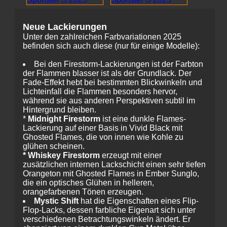
Neue Lackierungen
Unter den zahlreichen Farbvariationen 2025
befinden sich auch diese (nur für einige Modelle):
Bei den Firestorm-Lackierungen ist der Farbton
der Flammen blasser ist als der Grundlack. Der
Fade-Effekt hebt bei bestimmten Blickwinkeln und
Lichteinfall die Flammen besonders hervor,
während sie aus anderen Perspektiven subtil im
Hintergrund bleiben.
*
Midnight Firestorm
ist eine dunkle Flames-
Lackierung auf einer Basis in Vivid Black mit
Ghosted Flames, die von innen wie Kohle zu
glühen scheinen.
* Whiskey Firestorm
erzeugt mit einer
zusätzlichen internen Lackschicht einen sehr tiefen
Orangeton mit Ghosted Flames in Ember Sunglo,
die ein optisches Glühen in helleren,
orangefarbenen Tönen erzeugen.
Mystic Shift
hat die Eigenschaften eines Flip-
Flop-Lacks, dessen farbliche Eigenart sich unter
verschiedenen Betrachtungswinkeln ändert. Er