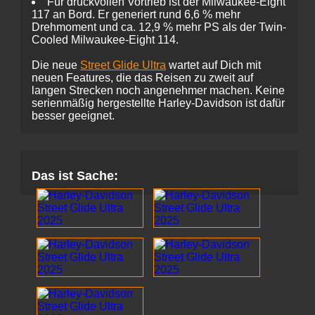
Für druckvollen Vortrieb ist der Milwaukee-Eight
117 an Bord. Er generiert rund 6,6 % mehr
Drehmoment und ca. 12,9 % mehr PS als der Twin-
Cooled Milwaukee-Eight 114.
Die neue
Street Glide Ultra
wartet auf Dich mit
neuen Features, die das Reisen zu zweit auf
langen Strecken noch angenehmer machen. Keine
serienmäßig hergestellte Harley-Davidson ist dafür
besser geeignet.
Das ist Sache: