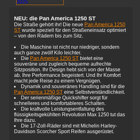
NEU: die Pan America 1250 ST
Die Straße gehört ihr! Die neue
Pan America 1250
ST
wurde speziell für den Straßeneinsatz optimiert
– von den Rädern bis zum Sitz.
Die Maschine ist nicht nur niedriger, sondern
auch ganze zwölf Kilo leichter.
Die
Pan America 1250 ST
bietet eine
souveräne und zugleich bequeme aufrechte
Sitzposition. Ihr Design hebt sich von der Masse
ab. Ihre Performance begeistert. Und Ihr Komfort
macht jede Reise zu einem Vergnügen.
Dynamik und souveränes Handling sind für die
Pan America 1250 ST
eine Selbstverständlichkeit.
Der serienmäßige Quickshifter sorgt für
schnelleres und komfortableres Schalten.
Die kraftvolle Leistungsentfaltung des
flüssigkeitsgekühlten Revolution Max 1250 tut das
Ihre dazu.
Die 17-Zoll-Räder sind mit Michelin Harley-
Davidson Scorcher Sport Reifen ausgerüstet.