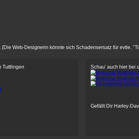
Die Web-Designerin könnte sich Schadensersatz für evtle. "Tippf
 Tuttlingen
Schau' auch hier bei 
m
Gefällt Dir Harley-Da