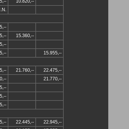
5,--
10.820,--
.N.
5,--
5,--
15.360,--
5,--
5,--
15.955,--
5,--
21.760,--
22.475,--
0,--
21.770,--
5,--
5,--
5,--
5,--
22.445,--
22.945,--