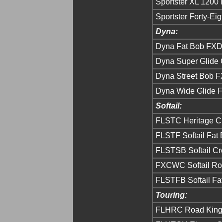
Sportster XL 1200 
Sportster Forty-Eig
Dyna:
Dyna Fat Bob FX
Dyna Super Glid
Dyna Street Bob 
Dyna Wide Glide
Softail:
FLSTC Heritage C
FLSTF Softail Fat
FLSTSB Softail C
FXCWC Softail Ro
FLSTFB Softail Fa
Touring:
FLHRC Road King 