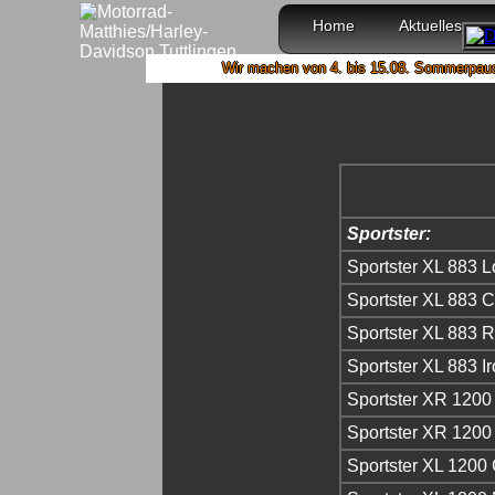
Home
Aktuelles
Wir machen von 4. bis 15.08. Sommerpause und sind
Sportster:
Sportster XL 883 
Sportster XL 883 
Sportster XL 883 
Sportster XL 883 I
Sportster XR 1200
Sportster XR 1200
Sportster XL 1200