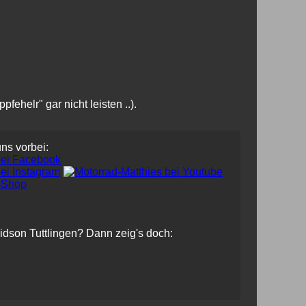
ehelr" gar nicht leisten ..).
uns vorbei:
vidson Tuttlingen? Dann zeig's doch: