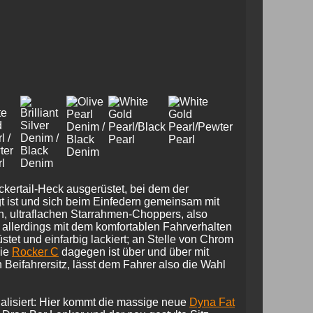
kertail-Heck ausgerüstet, bei dem der
gt ist und sich beim Einfedern gemeinsam mit
n, ultraflachen Starrahmen-Choppers, also
allerdings mit dem komfortablen Fahrverhalten
stet und einfarbig lackiert; an Stelle von Chrom
Die
Rocker C
dagegen ist über und über mit
Beifahrersitz, lässt dem Fahrer also die Wahl
nalisiert: Hier kommt die massige neue
Dyna Fat