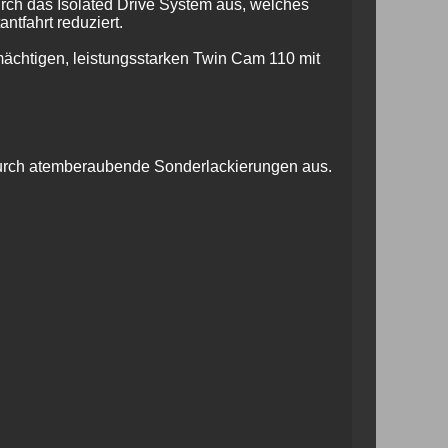
ch das Isolated Drive System aus, welches
tfahrt reduziert.
chtigen, leistungsstarken Twin Cam 110 mit
 durch atemberaubende Sonderlackierungen aus.