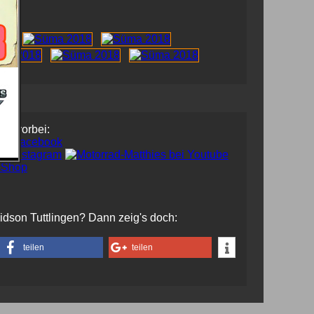
uns vorbei:
vidson Tuttlingen? Dann zeig's doch:
teilen
teilen