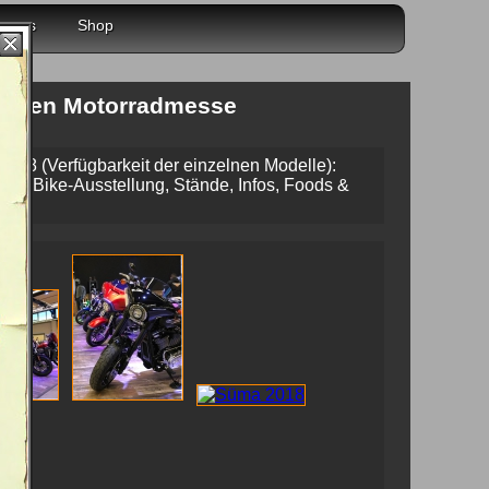
r uns
Shop
tschen Motorradmesse
018 (Verfügbarkeit der einzelnen Modelle):
lich Bike-Ausstellung, Stände, Infos, Foods &