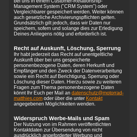
bei uns in einem Customer-Relationship-
Management System ("CRM System") oder
Vergleichbarer gespeichert werden. Weiter können
auch gesetzliche Archivierungspflichten gelten.
Grundsätzlich gilt jedoch, dass wir Daten nur
speichern, sofern und solange dies zur Erledigung
Deines Anliegens nötig und erforderlich ist.
Recht auf Auskunft, Löschung, Sperrung
Ihr habt jederzeit das Recht auf unentgeltliche
Auskunft über bei uns gespeicherte
personenbezogene Daten, deren Herkunft und
Empfänger und den Zweck der Datenverarbeitung
sowie ein Recht auf Berichtigung, Sperrung oder
Löschung dieser Daten. Hierzu sowie zu weiteren
Fragen zum Thema personenbezogene Daten
könnt Ihr Euch per Mail an
datenschutz@motorrad-
matthies.com
oder über die unter
Kontakt
angegebenen Möglichkeiten wenden.
Widerspruch Werbe-Mails und Spam
Der Nutzung von im Rahmen veröffentlichten
Kontaktdaten zur Übersendung von nicht
ausdrücklich angeforderter Werbung und