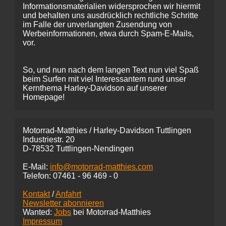
Informationsmaterialien widersprochen wir hiermit
und behalten uns ausdrücklich rechtliche Schritte
im Falle der unverlangten Zusendung von
Werbeinformationen, etwa durch Spam-E-Mails,
vor.
So, und nun nach dem langen Text nun viel Spaß
beim Surfen mit viel Interessantem rund unser
Kernthema Harley-Davidson auf unserer
Homepage!
Motorrad-Matthies / Harley-Davidson Tuttlingen
Industriestr. 20
D-78532 Tuttlingen-Nendingen
E-Mail:
info@motorrad-matthies.com
Telefon:
07461 -
96 469 - 0
Kontakt
/
Anfahrt
Newsletter abonnieren
Wanted:
Jobs
bei Motorrad-Matthies
Impressum