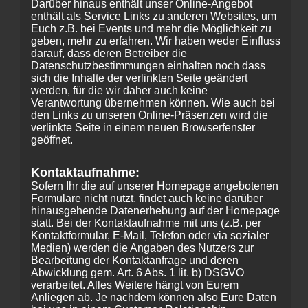
Darüber hinaus enthält unser Online-Angebot
enthält als Service Links zu anderen Websites, um
Euch z.B. bei Events und mehr die Möglichkeit zu
geben, mehr zu erfahren. Wir haben weder Einfluss
darauf, dass deren Betreiber die
Datenschutzbestimmungen einhalten noch dass
sich die Inhalte der verlinkten Seite geändert
werden, für die wir daher auch keine
Verantwortung übernehmen können. Wie auch bei
den Links zu unseren Online-Präsenzen wird die
verlinkte Seite in einem neuen Browserfenster
geöffnet.
Kontaktaufnahme:
Sofern Ihr die auf unserer Homepage angebotenen
Formulare nicht nutzt, findet auch keine darüber
hinausgehende Datenerhebung auf der Homepage
statt. Bei der Kontaktaufnahme mit uns (z.B. per
Kontaktformular, E-Mail, Telefon oder via sozialer
Medien) werden die Angaben des Nutzers zur
Bearbeitung der Kontaktanfrage und deren
Abwicklung gem. Art. 6 Abs. 1 lit. b) DSGVO
verarbeitet. Alles Weitere hängt von Eurem
Anliegen ab. Je nachdem können also Eure Daten