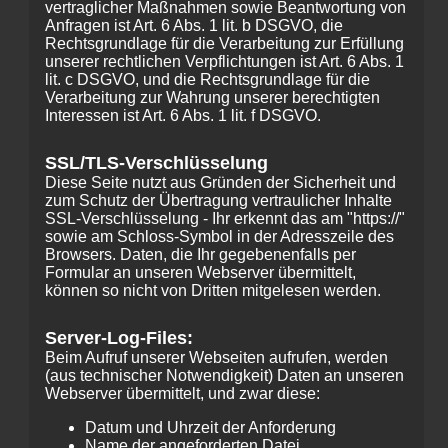
vertraglicher Maßnahmen sowie Beantwortung von
Anfragen ist Art. 6 Abs. 1 lit. b DSGVO, die
Rechtsgrundlage für die Verarbeitung zur Erfüllung
unserer rechtlichen Verpflichtungen ist Art. 6 Abs. 1
lit. c DSGVO, und die Rechtsgrundlage für die
Verarbeitung zur Wahrung unserer berechtigten
Interessen ist Art. 6 Abs. 1 lit. f DSGVO.
SSL/TLS-Verschlüsselung
Diese Seite nutzt aus Gründen der Sicherheit und
zum Schutz der Übertragung vertraulicher Inhalte
SSL-Verschlüsselung - Ihr erkennt das am "https://"
sowie am Schloss-Symbol in der Adresszeile des
Browsers. Daten, die Ihr gegebenenfalls per
Formular an unseren Webserver übermittelt,
können so nicht von Dritten mitgelesen werden.
Server-Log-Files:
Beim Aufruf unserer Webseiten aufrufen, werden
(aus technischer Notwendigkeit) Daten an unseren
Webserver übermittelt, und zwar diese:
Datum und Uhrzeit der Anforderung
Name der angeforderten Datei