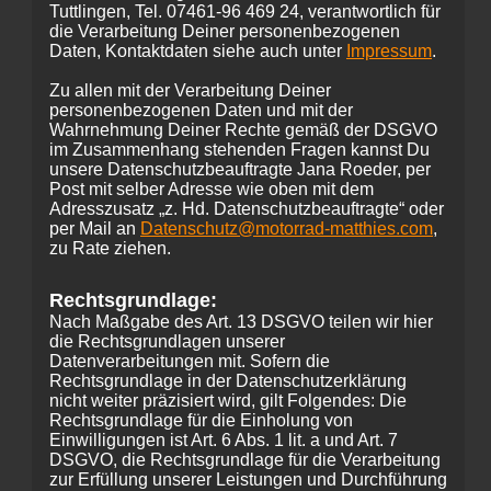
Tuttlingen, Tel. 07461-96 469 24, verantwortlich für
die Verarbeitung Deiner personenbezogenen
Daten, Kontaktdaten siehe auch unter
Impressum
.
Zu allen mit der Verarbeitung Deiner
personenbezogenen Daten und mit der
Wahrnehmung Deiner Rechte gemäß der DSGVO
im Zusammenhang stehenden Fragen kannst Du
unsere Datenschutzbeauftragte Jana Roeder, per
Post mit selber Adresse wie oben mit dem
Adresszusatz „z. Hd. Datenschutzbeauftragte“ oder
per Mail an
Datenschutz@motorrad-matthies.com
,
zu Rate ziehen.
Rechtsgrundlage:
Nach Maßgabe des Art. 13 DSGVO teilen wir hier
die Rechtsgrundlagen unserer
Datenverarbeitungen mit. Sofern die
Rechtsgrundlage in der Datenschutzerklärung
nicht weiter präzisiert wird, gilt Folgendes: Die
Rechtsgrundlage für die Einholung von
Einwilligungen ist Art. 6 Abs. 1 lit. a und Art. 7
DSGVO, die Rechtsgrundlage für die Verarbeitung
zur Erfüllung unserer Leistungen und Durchführung