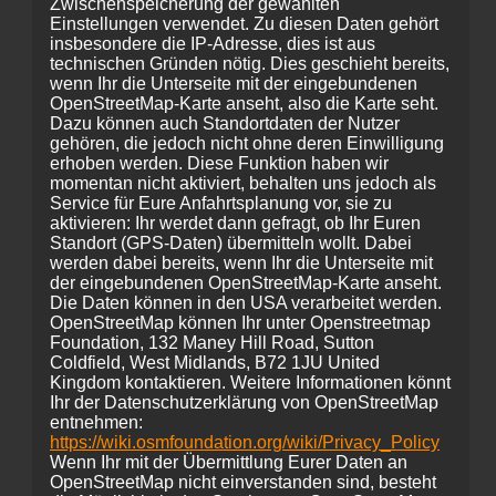
Zwischenspeicherung der gewählten
Einstellungen verwendet. Zu diesen Daten gehört
insbesondere die IP-Adresse, dies ist aus
technischen Gründen nötig. Dies geschieht bereits,
wenn Ihr die Unterseite mit der eingebundenen
OpenStreetMap-Karte anseht, also die Karte seht.
Dazu können auch Standortdaten der Nutzer
gehören, die jedoch nicht ohne deren Einwilligung
erhoben werden. Diese Funktion haben wir
momentan nicht aktiviert, behalten uns jedoch als
Service für Eure Anfahrtsplanung vor, sie zu
aktivieren: Ihr werdet dann gefragt, ob Ihr Euren
Standort (GPS-Daten) übermitteln wollt. Dabei
werden dabei bereits, wenn Ihr die Unterseite mit
der eingebundenen OpenStreetMap-Karte anseht.
Die Daten können in den USA verarbeitet werden.
OpenStreetMap können Ihr unter Openstreetmap
Foundation, 132 Maney Hill Road, Sutton
Coldfield, West Midlands, B72 1JU United
Kingdom kontaktieren. Weitere Informationen könnt
Ihr der Datenschutzerklärung von OpenStreetMap
entnehmen:
https://wiki.osmfoundation.org/wiki/Privacy_Policy
Wenn Ihr mit der Übermittlung Eurer Daten an
OpenStreetMap nicht einverstanden sind, besteht