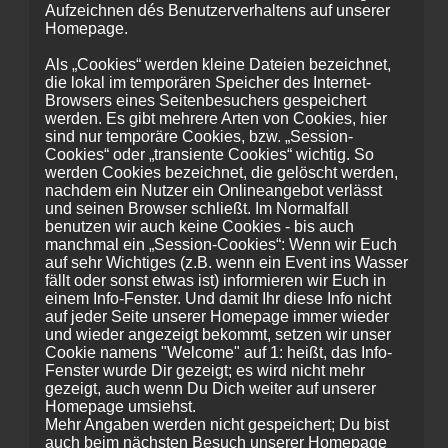
Aufzeichnen dés Benutzerverhaltens auf unserer
Homepage.
Als „Cookies“ werden kleine Dateien bezeichnet,
die lokal im temporären Speicher des Internet-
Browsers eines Seitenbesuchers gespeichert
werden. Es gibt mehrere Arten von Cookies, hier
sind nur temporäre Cookies, bzw. „Session-
Cookies“ oder „transiente Cookies“ wichtig. So
werden Cookies bezeichnet, die gelöscht werden,
nachdem ein Nutzer ein Onlineangebot verlässt
und seinen Browser schließt. Im Normalfall
benutzen wir auch keine Cookies - bis auch
manchmal ein „Session-Cookies“: Wenn wir Euch
auf sehr Wichtiges (z.B. wenn ein Event ins Wasser
fällt oder sonst etwas ist) informieren wir Euch in
einem Info-Fenster. Und damit Ihr diese Info nicht
auf jeder Seite unserer Homepage immer wieder
und wieder angezeigt bekommt, setzen wir unser
Cookie namens "Welcome" auf 1: heißt, das Info-
Fenster wurde Dir gezeigt; es wird nicht mehr
gezeigt, auch wenn Du Dich weiter auf unserer
Homepage umsiehst.
Mehr Angaben werden nicht gespeichert; Du bist
auch beim nächsten Besuch unserer Homepage