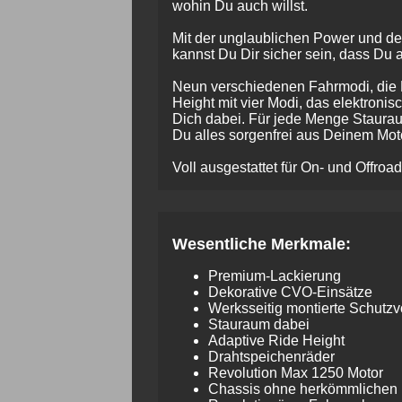
wohin Du auch willst.
Mit der unglaublichen Power und de
kannst Du Dir sicher sein, dass Du a
Neun verschiedenen Fahrmodi, die D
Height mit vier Modi, das elektronis
Dich dabei. Für jede Menge Staurau
Du alles sorgenfrei aus Deinem Mot
Voll ausgestattet für On- und Offro
Wesentliche Merkmale:
Premium-Lackierung
Dekorative CVO-Einsätze
Werksseitig montierte Schutzv
Stauraum dabei
Adaptive Ride Height
Drahtspeichenräder
Revolution Max 1250 Motor
Chassis ohne herkömmliche