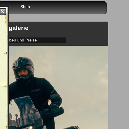
r uns
Shop
dergalerie
Farben und Preise