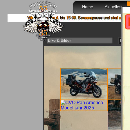
Home
Aktuelles
Wir machen von 4. bis 15.08. Sommerpause und sind ab 18.08. wieder mit vol
C
Bike & Bilder
Haup