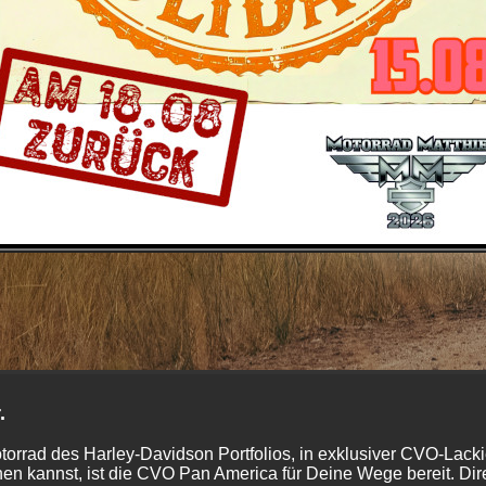
.
torrad des Harley-Davidson Portfolios, in exklusiver CVO-Lac
hen kannst, ist die CVO Pan America für Deine Wege bereit. Di