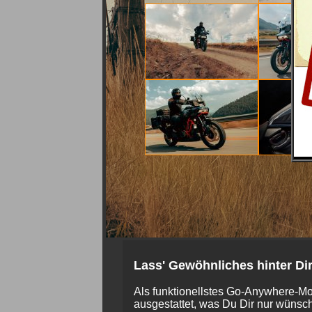
Lass' Gewöhnliches hinter Dir
Als funktionellstes Go-Anywhere-Mo
ausgestattet, was Du Dir nur wünsc