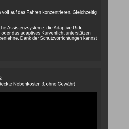
oll auf das Fahren konzentrieren. Gleichzeitig
che Assistenzsysteme, die Adaptive Ride
r oder das adaptives Kurvenlicht unterstützen
ckenlehne. Dank der Schutzvorrichtungen kannst
€
steckte Nebenkosten & ohne Gewähr)