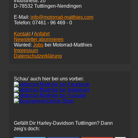
Industriestr. 20
D-78532 Tuttlingen-Nendingen
E-Mail:
info@motorrad-matthies.com
Telefon:
07461 -
96 469 - 0
Kontakt
/
Anfahrt
Newsletter abonnieren
Wanted:
Jobs
bei Motorrad-Matthies
Impressum
Datenschutzerklärung
Schau' auch hier bei uns vorbei:
Gefällt Dir Harley-Davidson Tuttlingen? Dann
zeig's doch: