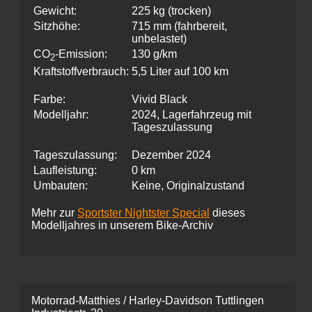
Gewicht:
225 kg (trocken)
Sitzhöhe:
715 mm (fahrbereit,
unbelastet)
CO
-Emission:
130 g/km
2
Kraftstoffverbrauch:
5,5 Liter auf 100 km
Farbe:
Vivid Black
Modelljahr:
2024, Lagerfahrzeug mit
Tageszulassung
Tageszulassung:
Dezember 2024
Laufleistung:
0 km
Umbauten:
Keine, Originalzustand
Mehr zur
Sportster Nightster Special
dieses
Modelljahres in unserem Bike-Archiv
Motorrad-Matthies / Harley-Davidson Tuttlingen