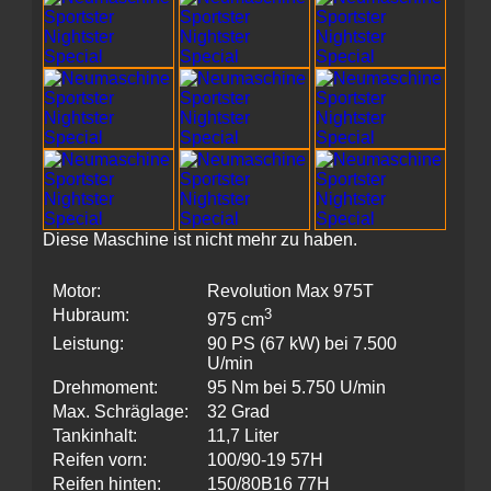
Diese Maschine ist nicht mehr zu haben.
Motor:
Revolution Max 975T
Hubraum:
3
975 cm
Leistung:
90 PS (67 kW) bei 7.500
U/min
Drehmoment:
95 Nm bei 5.750 U/min
Max. Schräglage:
32 Grad
Tankinhalt:
11,7 Liter
Reifen vorn:
100/90-19 57H
Reifen hinten:
150/80B16 77H