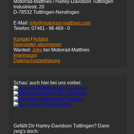
Motorrad-Matthies / Harley-Davidson Tuttlingen
Industriestr. 20
D-78532 Tuttlingen-Nendingen
E-Mail:
info@motorrad-matthies.com
Telefon:
07461 -
96 469 - 0
Kontakt
/
Anfahrt
Newsletter abonnieren
Wanted:
Jobs
bei Motorrad-Matthies
Impressum
Datenschutzerklärung
Schau' auch hier bei uns vorbei:
Gefällt Dir Harley-Davidson Tuttlingen? Dann
zeig's doch: