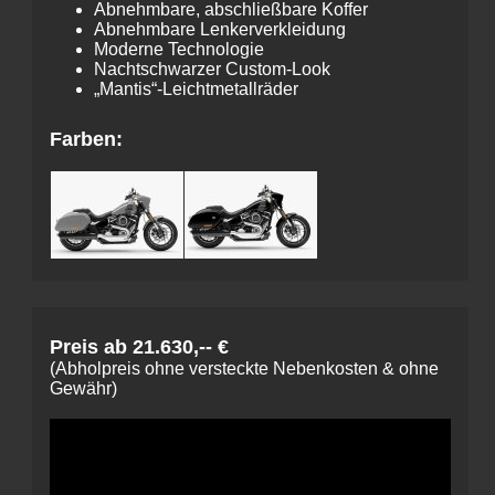
Abnehmbare, abschließ­bare Koffer
Abnehmbare Lenker­verkleidung
Moderne Technologie
Nachtschwarzer Custom-Look
„Mantis“-Leicht­metall­räder
Farben:
Preis ab 21.630,-- €
(Abholpreis ohne versteckte Nebenkosten & ohne
Gewähr)