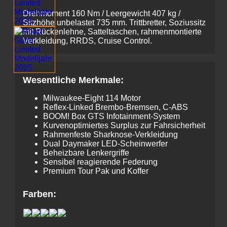
Drehmoment 160 Nm / Leergewicht 407 kg /
Sitzhöhe unbelastet 735 mm. Trittbretter, Soziussitz
mit Rückenlehne, Satteltaschen, rahmenmontierte
Verkleidung, RRDS, Cruise Control.
Wesentliche Merkmale:
Milwaukee-Eight 114 Motor
Reflex-Linked Brembo-Bremsen, C-ABS
BOOM! Box GTS Infotainment-System
Kurvenoptimiertes Surplus zur Fahrsicherheit
Rahmenfeste Sharknose-Verkleidung
Dual Daymaker LED-Scheinwerfer
Beheizbare Lenkergriffe
Sensibel reagierende Federung
Premium Tour Pak und Koffer
Farben: