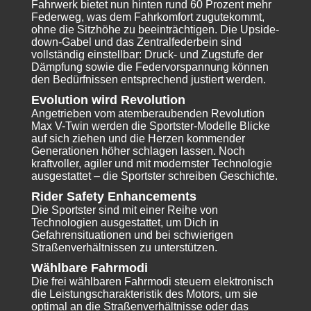
Fahrwerk bietet nun hinten rund 60 Prozent mehr
Federweg, was dem Fahrkomfort zugutekommt,
ohne die Sitzhöhe zu beeinträchtigen. Die Upside-
down-Gabel und das Zentralfederbein sind
vollständig einstellbar: Druck- und Zugstufe der
Dämpfung sowie die Federvorspannung können
den Bedürfnissen entsprechend justiert werden.
Evolution wird Revolution
Angetrieben vom atemberaubenden Revolution
Max V-Twin werden die Sportster-Modelle Blicke
auf sich ziehen und die Herzen kommender
Generationen höher schlagen lassen. Noch
kraftvoller, agiler und mit modernster Technologie
ausgestattet – die Sportster schreiben Geschichte.
Rider Safety Enhancements
Die Sportster sind mit einer Reihe von
Technologien ausgestattet, um Dich in
Gefahrensituationen und bei schwierigen
Straßenverhältnissen zu unterstützen.
Wählbare Fahrmodi
Die frei wählbaren Fahrmodi steuern elektronisch
die Leistungscharakteristik des Motors, um sie
optimal an die Straßenverhältnisse oder das