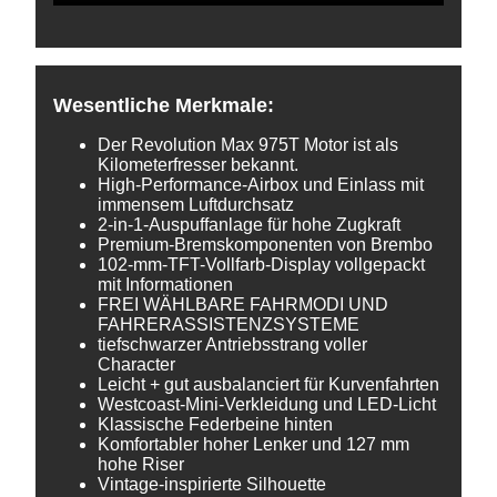
Wesentliche Merkmale:
Der Revolution Max 975T Motor ist als
Kilometerfresser bekannt.
High-Performance-Airbox und Einlass mit
immensem Luftdurchsatz
2-in-1-Auspuffanlage für hohe Zugkraft
Premium-Bremskomponenten von Brembo
102-mm-TFT-Vollfarb-Display vollgepackt
mit Informationen
FREI WÄHLBARE FAHRMODI UND
FAHRERASSISTENZSYSTEME
tiefschwarzer Antriebsstrang voller
Character
Leicht + gut ausbalanciert für Kurvenfahrten
Westcoast-Mini-Verkleidung und LED-Licht
Klassische Federbeine hinten
Komfortabler hoher Lenker und 127 mm
hohe Riser
Vintage-inspirierte Silhouette