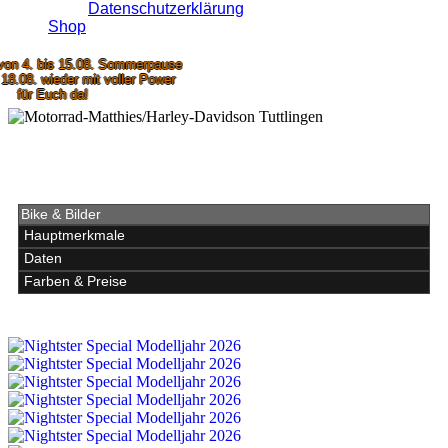
Datenschutzerklärung
Shop
. bis 15.08. Sommerpause
8. wieder mit voller Power
ür Euch da!
Nightster Special Modelljahr 2026:
Überblick
Bike & Bilder
Hauptmerkmale
Daten
Farben & Preise