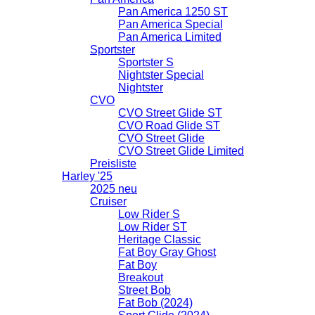
Pan America 1250 ST
Pan America Special
Pan America Limited
Sportster
Sportster S
Nightster Special
Nightster
CVO
CVO Street Glide ST
CVO Road Glide ST
CVO Street Glide
CVO Street Glide Limited
Preisliste
Harley '25
2025 neu
Cruiser
Low Rider S
Low Rider ST
Heritage Classic
Fat Boy Gray Ghost
Fat Boy
Breakout
Street Bob
Fat Bob (2024)