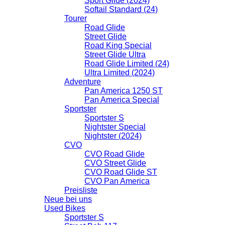
Sport Glide (2024)
Softail Standard (24)
Tourer
Road Glide
Street Glide
Road King Special
Street Glide Ultra
Road Glide Limited (24)
Ultra Limited (2024)
Adventure
Pan America 1250 ST
Pan America Special
Sportster
Sportster S
Nightster Special
Nightster (2024)
CVO
CVO Road Glide
CVO Street Glide
CVO Road Glide ST
CVO Pan America
Preisliste
Neue bei uns
Used Bikes
Sportster S