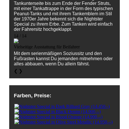
Tankunterseite bis zum Ende der Fender Struts,
mit einer Tankattrappe in der Form des typischen
Peanut-Tanks und mit ihrem Tankemblem im Stil
der 1970er Jahre bekennt sich die Nightster
Special zu ihrem Erbe. Zum Tanken wird einfach
der Fahrersitz hochgeklappt.
14 / 14
Vielseitige Ausstattung für Beifahrer
Mit dem serienmäßigen Soziussitz und den
Fußrasten kannst Du jemanden mitnehmen oder
alles abbauen, wenn Du allein fährst.
❮
❯
Farben, Preise: