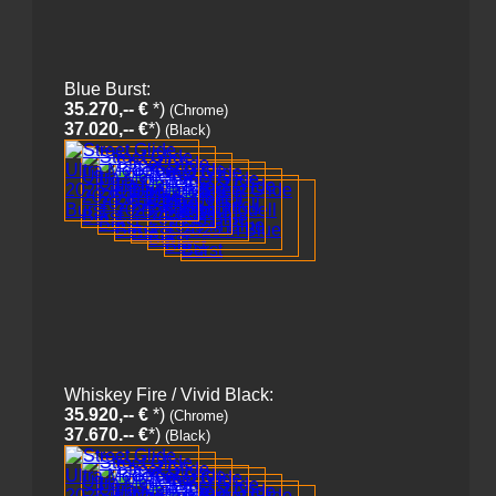
Blue Burst:
35.270,-- €
*)
(Chrome)
37.020,-- €
*)
(Black)
Whiskey Fire / Vivid Black:
35.920,-- €
*)
(Chrome)
37.670.-- €
*)
(Black)