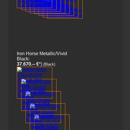
Iron Horse Metallic/Vivid
Black:
37.670.-- €
*)
(Black)