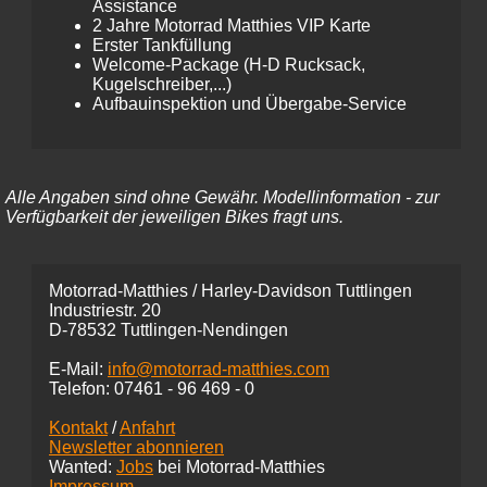
Assistance
2 Jahre Motorrad Matthies VIP Karte
Erster Tankfüllung
Welcome-Package (H-D Rucksack,
Kugelschreiber,...)
Aufbauinspektion und Übergabe-Service
Alle Angaben sind ohne Gewähr. Modellinformation - zur
Verfügbarkeit der jeweiligen Bikes fragt uns.
Motorrad-Matthies / Harley-Davidson Tuttlingen
Industriestr. 20
D-78532 Tuttlingen-Nendingen
E-Mail:
info@motorrad-matthies.com
Telefon:
07461 -
96 469 - 0
Kontakt
/
Anfahrt
Newsletter abonnieren
Wanted:
Jobs
bei Motorrad-Matthies
Impressum