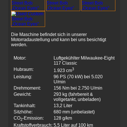
Die Maschine befindet sich in unserer
Motorradaustellung und kann bei uns besichtigt
werden.
Motor:
Luftgekühlter Milwaukee-Eight
117 Classic
Hubraum:
3
1.923 cm
Leistung:
96 PS (70 kW) bei 5.020
U/min
Drehmoment:
156 Nm bei 2.750 U/min
Gewicht:
293 kg (fahrbereit &
vollgetankt, unbeladen)
Tankinhalt:
13,2 Liter
Sitzhöhe:
680 mm (unbelastet)
CO
-Emission:
128 g/km
2
Kraftstoffverbrauch:
5,5 Liter auf 100 km