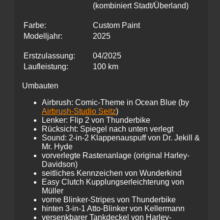
(kombiniert Stadt/Überland)
Farbe:
Custom Paint
Modelljahr:
2025
Erstzulassung:
04/2025
Laufleistung:
100 km
Umbauten
Airbrush: Comic-Theme in Ocean Blue (by
Airbrush-Studio Seitz
)
Lenker: Flip 2 von Thunderbike
Rücksicht: Spiegel nach unten verlegt
Sound: 2-in-2 Klappenauspuff von Dr. Jekill &
Mr. Hyde
vorverlegte Rastenanlage (original Harley-
Davidson)
seitliches Kennzeichen von Wunderkind
Easy Clutch Kupplungserleichterung von
Müller
vorne Blinker-Stripes von Thunderbike
hinten 3-in-1 Atto-Blinker von Kellermann
versenkbarer Tankdeckel von Harley-