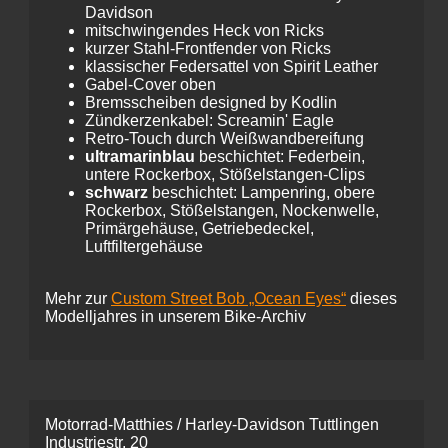
Davidson
mitschwingendes Heck von Ricks
kurzer Stahl-Frontfender von Ricks
klassischer Federsattel von Spirit Leather
Gabel-Cover oben
Bremsscheiben designed by Kodlin
Zündkerzenkabel: Screamin' Eagle
Retro-Touch durch Weißwandbereifung
ultramarinblau
beschichtet: Federbein,
untere Rockerbox, Stößelstangen-Clips
schwarz
beschichtet: Lampenring, obere
Rockerbox, Stößelstangen, Nockenwelle,
Primärgehäuse, Getriebedeckel,
Luftfiltergehäuse
Mehr zur
Custom Street Bob „Ocean Eyes“
dieses
Modelljahres in unserem Bike-Archiv
Motorrad-Matthies / Harley-Davidson Tuttlingen
Industriestr. 20