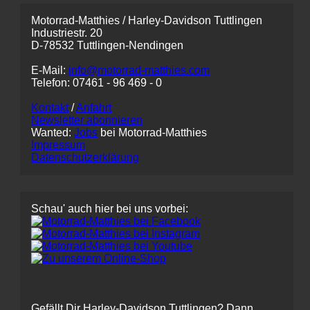
Motorrad-Matthies / Harley-Davidson Tuttlingen
Industriestr. 20
D-78532 Tuttlingen-Nendingen
E-Mail:
info@motorrad-matthies.com
Telefon:
07461 -
96 469 - 0
Kontakt
/
Anfahrt
Newsletter abonnieren
Wanted:
Jobs
bei Motorrad-Matthies
Impressum
Datenschutzerklärung
Schau' auch hier bei uns vorbei:
Gefällt Dir Harley-Davidson Tuttlingen? Dann