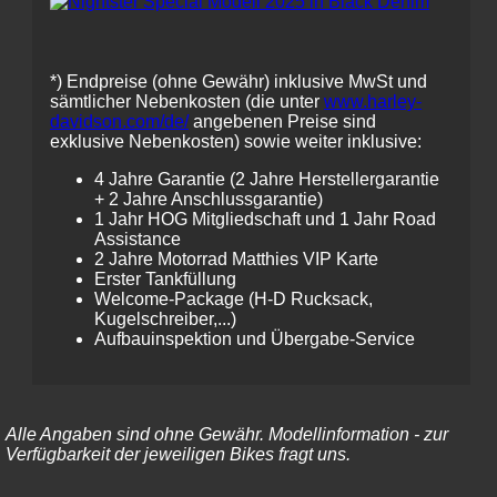
*)
Endpreise (ohne Gewähr) inklusive MwSt und
sämtlicher Nebenkosten (die unter
www.harley-
davidson.com/de/
angebenen Preise sind
exklusive Nebenkosten) sowie weiter inklusive:
4 Jahre Garantie (2 Jahre Herstellergarantie
+ 2 Jahre Anschlussgarantie)
1 Jahr HOG Mitgliedschaft und 1 Jahr Road
Assistance
2 Jahre Motorrad Matthies VIP Karte
Erster Tankfüllung
Welcome-Package (H-D Rucksack,
Kugelschreiber,...)
Aufbauinspektion und Übergabe-Service
Alle Angaben sind ohne Gewähr. Modellinformation - zur
Verfügbarkeit der jeweiligen Bikes fragt uns.