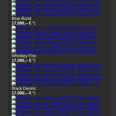
Blue Burst:
17.090,-- €
*)
Whiskey Fire:
17.090,-- €
*)
Black Denim:
17.090,-- €
*)