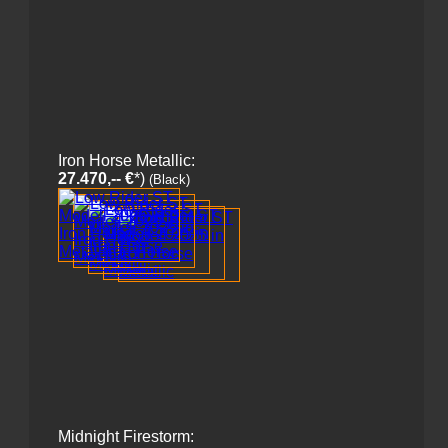
Iron Horse Metallic:
27.470,-- €
*)
(Black)
Midnight Firestorm: