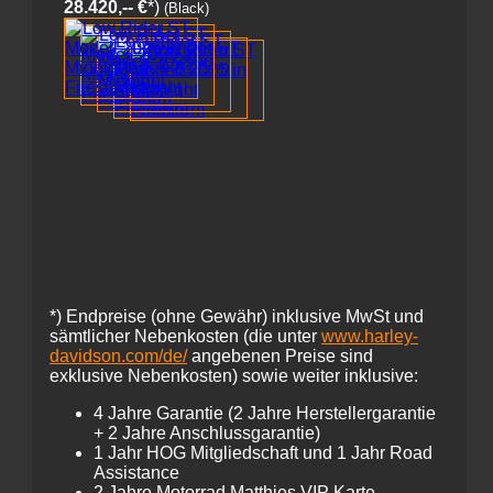
28.420,-- €
*)
(Black)
*)
Endpreise (ohne Gewähr) inklusive MwSt und
sämtlicher Nebenkosten (die unter
www.harley-
davidson.com/de/
angebenen Preise sind
exklusive Nebenkosten) sowie weiter inklusive:
4 Jahre Garantie (2 Jahre Herstellergarantie
+ 2 Jahre Anschlussgarantie)
1 Jahr HOG Mitgliedschaft und 1 Jahr Road
Assistance
2 Jahre Motorrad Matthies VIP Karte