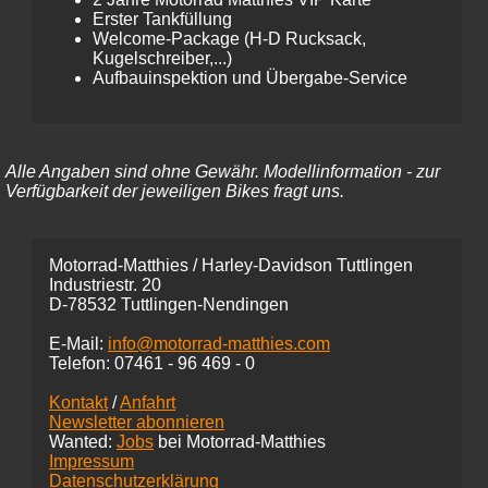
Erster Tankfüllung
Welcome-Package (H-D Rucksack,
Kugelschreiber,...)
Aufbauinspektion und Übergabe-Service
Alle Angaben sind ohne Gewähr. Modellinformation - zur
Verfügbarkeit der jeweiligen Bikes fragt uns.
Motorrad-Matthies / Harley-Davidson Tuttlingen
Industriestr. 20
D-78532 Tuttlingen-Nendingen
E-Mail:
info@motorrad-matthies.com
Telefon:
07461 -
96 469 - 0
Kontakt
/
Anfahrt
Newsletter abonnieren
Wanted:
Jobs
bei Motorrad-Matthies
Impressum
Datenschutzerklärung