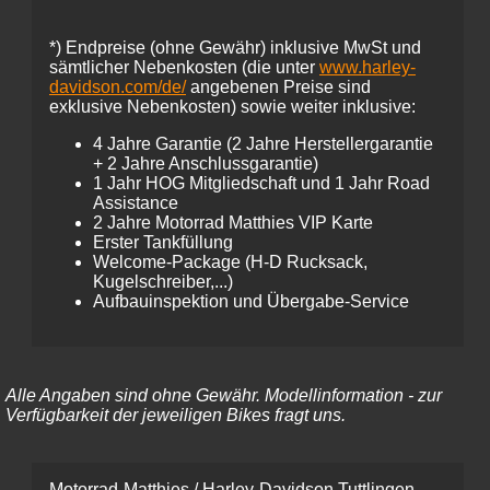
*)
Endpreise (ohne Gewähr) inklusive MwSt und
sämtlicher Nebenkosten (die unter
www.harley-
davidson.com/de/
angebenen Preise sind
exklusive Nebenkosten) sowie weiter inklusive:
4 Jahre Garantie (2 Jahre Herstellergarantie
+ 2 Jahre Anschlussgarantie)
1 Jahr HOG Mitgliedschaft und 1 Jahr Road
Assistance
2 Jahre Motorrad Matthies VIP Karte
Erster Tankfüllung
Welcome-Package (H-D Rucksack,
Kugelschreiber,...)
Aufbauinspektion und Übergabe-Service
Alle Angaben sind ohne Gewähr. Modellinformation - zur
Verfügbarkeit der jeweiligen Bikes fragt uns.
Motorrad-Matthies / Harley-Davidson Tuttlingen