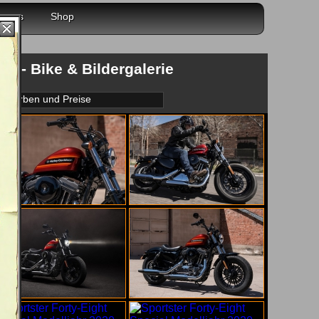
r uns
Shop
0 - Bike & Bildergalerie
Farben und Preise