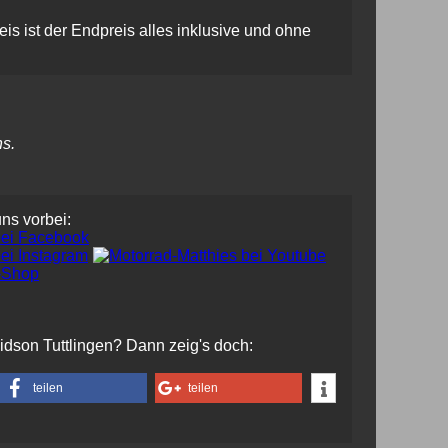
is ist der Endpreis alles inklusive und ohne
ns.
uns vorbei:
vidson Tuttlingen? Dann zeig's doch:
teilen
teilen