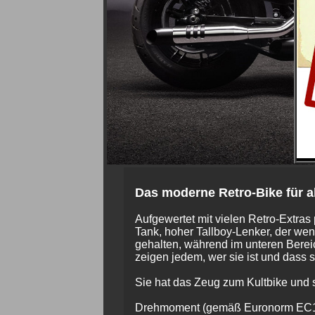
Das moderne Retro-Bike für a
Aufgewertet mit vielen Retro-Extras 
Tank, hoher Tallboy-Lenker, der wen
gehalten, während im unteren Berei
zeigen jedem, wer sie ist und dass si
Sie hat das Zeug zum Kultbike und s
Drehmoment (gemäß Euronorm EC134