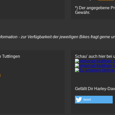
*) Der angegebene Pre
Gewähr.
rmation - zur Verfügbarkeit der jeweiligen Bikes fragt gerne u
 Tuttlingen
Schau' auch hier bei 
m
Gefällt Dir Harley-Da
tweet