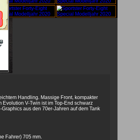
t leichtem Handling. Massige Front, kompakter
cm Evolution V-Twin ist im Top-End schwarz
ro-Graphics aus den 70er-Jahren auf dem Tank
e Fahrer) 705 mm.