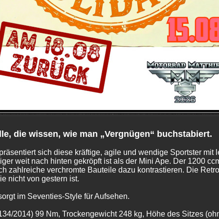
lle, die wissen, wie man „Vergnügen“ buchstabiert.
präsentiert sich diese kräftige, agile und wendige Sportster mi
iger weit nach hinten gekröpft ist als der Mini Ape. Der 1200 c
ch zahlreiche verchromte Bauteile dazu kontrastieren. Die Ret
e nicht von gestern ist.
orgt im Seventies-Style für Aufsehen.
/2014) 99 Nm, Trockengewicht 248 kg, Höhe des Sitzes (ohn