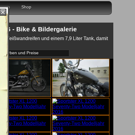
r uns
Shop
16 - Bike & Bildergalerie
it Weißwandreifen und einem 7,9 Liter Tank, damit
Farben und Preise