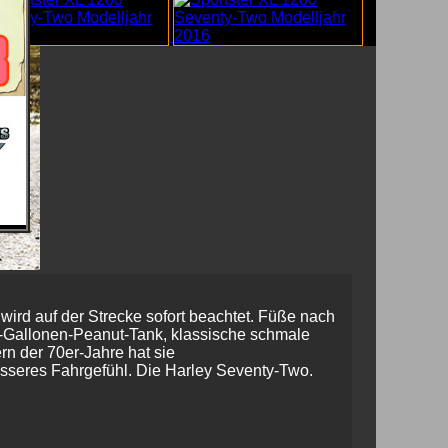
ird auf der Strecke sofort beachtet. Füße nach
1-Gallonen-Peanut-Tank, klassische schmale
n der 70er-Jahre hat sie
esseres Fahrgefühl. Die Harley Seventy-Two.