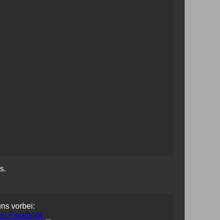
s.
uns vorbei: