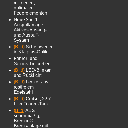
mit neuen,
optimalen
Federelementen
Neue 2-in-1
Auspuffanlage,
Aktives Ansaug-
und Auspuff-
System
(Bild)
Scheinwerfer
in Klarglas-Optik
Fahrer- und
Sozius-Trittbretter
(Bild)
LED-Blinker
und Rücklicht
(Bild)
Lenker aus
rostfreiem
Edelstahl
(Bild)
Großer, 22,7
Liter Touren-Tank
(Bild)
ABS
serienmäßig,
Brembo®
Bremsanlage mit