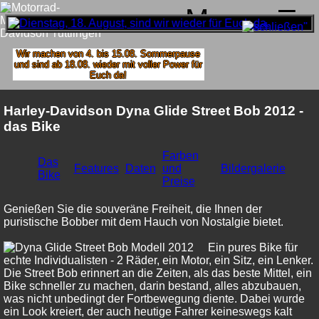
Menu
Wir machen von 4. bis 15.08. Sommerpause
und sind ab 18.08. wieder mit voller Power für
Euch da!
Harley-Davidson Dyna Glide Street Bob 2012 -
das Bike
Farben
Das
Features
Daten
und
Bildergalerie
Bike
Preise
Genießen Sie die souveräne Freiheit, die Ihnen der
puristische Bobber mit dem Hauch von Nostalgie bietet.
Ein pures Bike für
echte Individualisten - 2 Räder, ein Motor, ein Sitz, ein Lenker.
Die Street Bob erinnert an die Zeiten, als das beste Mittel, ein
Bike schneller zu machen, darin bestand, alles abzubauen,
was nicht unbedingt der Fortbewegung diente. Dabei wurde
ein Look kreiert, der auch heutige Fahrer keineswegs kalt