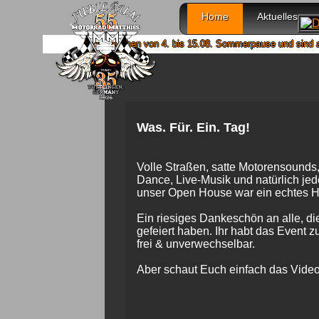
Home
Aktuelles
Wir machen von 4. bis 15.08. Sommerpause und sind ab 18.0
Was. Für. Ein. Tag!
Volle Straßen, satte Motorensounds
Dance, Live-Musik und natürlich je
unser Open House war ein echtes Hi
Ein riesiges Dankeschön an alle, di
gefeiert haben. Ihr habt das Event 
frei & unverwechselbar.
Aber schaut Euch einfach das Video