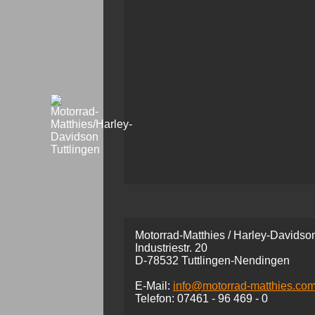
Motorrad-Matthies / Harley-Davidson
Industriestr. 20
D-78532 Tuttlingen-Nendingen
E-Mail:
info@motorrad-matthies.co
Telefon:
07461 -
96 469 - 0