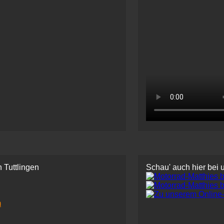
 Tuttlingen
Schau' auch hier bei 
m