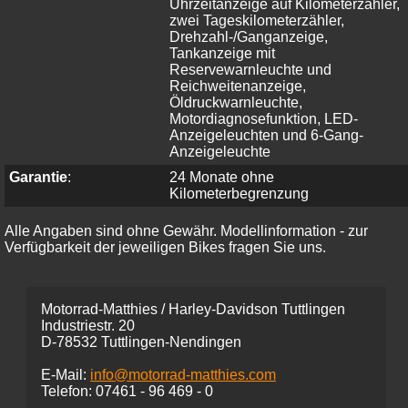
Uhrzeitanzeige auf Kilometerzähler,
zwei Tageskilometerzähler,
Drehzahl-/Ganganzeige,
Tankanzeige mit
Reservewarnleuchte und
Reichweitenanzeige,
Öldruckwarnleuchte,
Motordiagnosefunktion, LED-
Anzeigeleuchten und 6-Gang-
Anzeigeleuchte
Garantie
:
24 Monate ohne
Kilometerbegrenzung
Alle Angaben sind ohne Gewähr. Modellinformation - zur
Verfügbarkeit der jeweiligen Bikes fragen Sie uns.
Motorrad-Matthies / Harley-Davidson Tuttlingen
Industriestr. 20
D-78532 Tuttlingen-Nendingen
E-Mail:
info@motorrad-matthies.com
Telefon:
07461 -
96 469 - 0