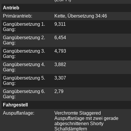
Antrieb
Primärantrieb:
Kette, Übersetzung 34:46
Gangübersetzung 1.
9,311
Gang:
Gangübersetzung 2.
6,454
Gang:
Gangübersetzung 3.
4,793
Gang:
Gangübersetzung 4.
3,882
Gang:
Gangübersetzung 5.
3,307
Gang:
Gangübersetzung 6.
2,79
Gang:
Fahrgestell
Auspuffanlage:
Verchromte Staggered
Auspuffanlage mit zwei gerade
abgeschnittenen Shorty
Schalldämpfern