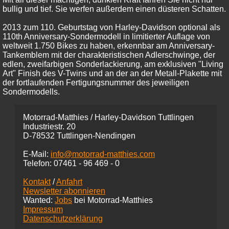
bullig und tief. Sie werfen außerdem einen düsteren Schatten.
2013 zum 110. Geburtstag von Harley-Davidson optional als
110th Anniversary-Sondermodell in limitierter Auflage von
weltweit 1.750 Bikes zu haben, erkennbar am Anniversary-
Tankemblem mit der charakteristischen Adlerschwinge, der
edlen, zweifarbigen Sonderlackierung, am exklusiven "Living
Art" Finish des V-Twins und an der an der Metall-Plakette mit
der fortlaufenden Fertigungsnummer des jeweiligen
Sondermodells.
Motorrad-Matthies / Harley-Davidson Tuttlingen
Industriestr. 20
D-78532 Tuttlingen-Nendingen
E-Mail:
info@motorrad-matthies.com
Telefon:
07461 -
96 469 - 0
Kontakt
/
Anfahrt
Newsletter abonnieren
Wanted:
Jobs
bei Motorrad-Matthies
Impressum
Datenschutzerklärung