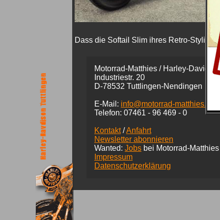
Dass die Softail Slim ihres Retro-Styling
Motorrad-Matthies / Harley-Davidson
Industriestr. 20
D-78532 Tuttlingen-Nendingen
E-Mail:
info@motorrad-matthies.co
Telefon:
07461 -
96 469 - 0
Kontakt
/
Anfahrt
Newsletter abonnieren
Wanted:
Jobs
bei Motorrad-Matthies
Impressum
Datenschutzerklärung