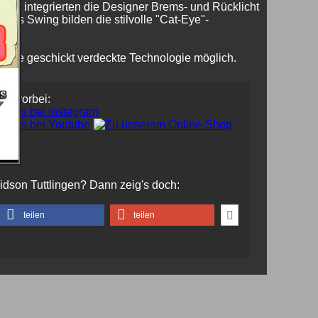
ten, integrierten die Designer Brems- und Rücklicht
 des Swing bilden die stilvolle "Cat-Eye"-
r.
ht die geschickt verdeckte Technologie möglich.
uns vorbei:
vidson Tuttlingen? Dann zeig's doch:
teilen
teilen