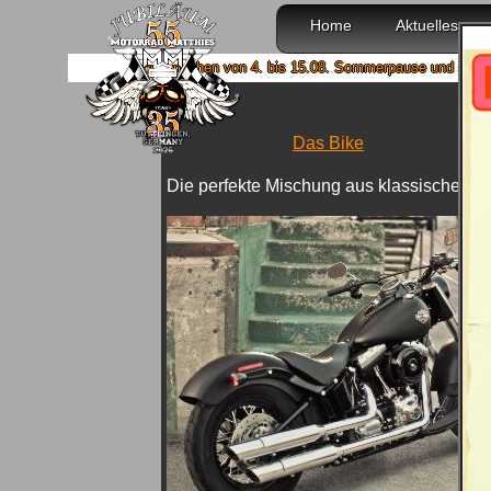
Home
Aktuelles
Wir machen von 4. bis 15.08. Sommerpause und sind ab 18.08. 
Das Bike
Die perfekte Mischung aus klassischem B