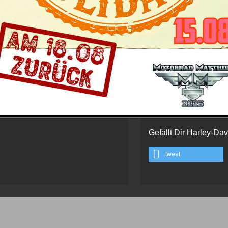
in tiefem Schwarz ausgeführt. Um den Look clean zu hal
in die hinteren Blinkleuchten. Eine Hommage an die Ära
Tankkonsole und die klassischen "Half Moon"-Trittbrette
s zum Trotz technisch vollkommen auf der Höhe der Zeit ist, mac
 Tuttlingen
Schau' auch hier bei 
m
Gefällt Dir Harley-Da
tweet