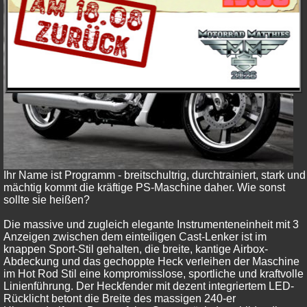
Ihr Name ist Programm - breitschultrig, durchtrainiert, stark und
mächtig kommt die kräftige PS-Maschine daher. Wie sonst
sollte sie heißen?
Die massive und zugleich elegante Instrumenteneinheit mit 3
Anzeigen zwischen dem einteiligen Cast-Lenker ist im
knappen Sport-Stil gehalten, die breite, kantige Airbox-
Abdeckung und das gechoppte Heck verleihen der Maschine
im Hot Rod Stil eine kompromisslose, sportliche und kraftvolle
Linienführung. Der Heckfender mit dezent integriertem LED-
Rücklicht betont die Breite des massigen 240-er