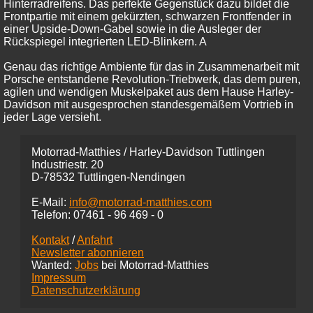
Hinterradreifens. Das perfekte Gegenstück dazu bildet die
Frontpartie mit einem gekürzten, schwarzen Frontfender in
einer Upside-Down-Gabel sowie in die Ausleger der
Rückspiegel integrierten LED-Blinkern. A
Genau das richtige Ambiente für das in Zusammenarbeit mit
Porsche entstandene Revolution-Triebwerk, das dem puren,
agilen und wendigen Muskelpaket aus dem Hause Harley-
Davidson mit ausgesprochen standesgemäßem Vortrieb in
jeder Lage versieht.
Motorrad-Matthies / Harley-Davidson Tuttlingen
Industriestr. 20
D-78532 Tuttlingen-Nendingen
E-Mail:
info@motorrad-matthies.com
Telefon:
07461 -
96 469 - 0
Kontakt
/
Anfahrt
Newsletter abonnieren
Wanted:
Jobs
bei Motorrad-Matthies
Impressum
Datenschutzerklärung