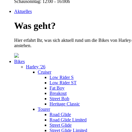
Schausonntag: 12:00 - 16:00h
Aktuelles
Was geht?
Hier erfahrt Ihr, was sich aktuell rund um die Bikes von Har
anstehen.
Bikes
Harley '26
Cruiser
Low Rider S
Low Rider ST
Fat Boy
Breakout
Street Bob
Heritage Classic
Tourer
Road Glide
Road Glide Limited
Street Glide
Street Glide Limited