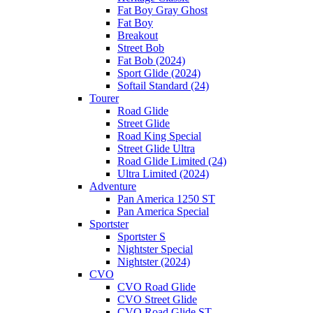
Fat Boy Gray Ghost
Fat Boy
Breakout
Street Bob
Fat Bob (2024)
Sport Glide (2024)
Softail Standard (24)
Tourer
Road Glide
Street Glide
Road King Special
Street Glide Ultra
Road Glide Limited (24)
Ultra Limited (2024)
Adventure
Pan America 1250 ST
Pan America Special
Sportster
Sportster S
Nightster Special
Nightster (2024)
CVO
CVO Road Glide
CVO Street Glide
CVO Road Glide ST