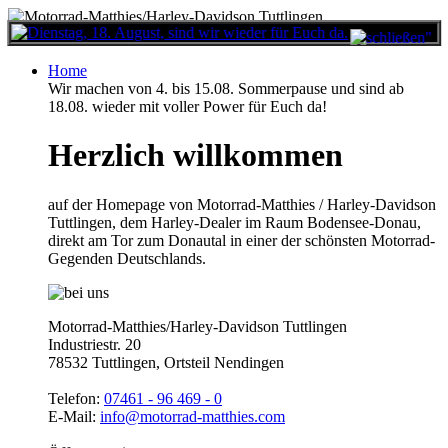
Menu
Home
Wir machen von 4. bis 15.08. Sommerpause und sind ab
18.08. wieder mit voller Power für Euch da!
Herzlich willkommen
auf der Homepage von Motorrad-Matthies / Harley-Davidson
Tuttlingen, dem Harley-Dealer im Raum Bodensee-Donau,
direkt am Tor zum Donautal in einer der schönsten Motorrad-
Gegenden Deutschlands.
Motorrad-Matthies/Harley-Davidson Tuttlingen
Industriestr. 20
78532 Tuttlingen, Ortsteil Nendingen
Telefon:
07461 -
96 469 - 0
E-Mail:
info@motorrad-matthies.com