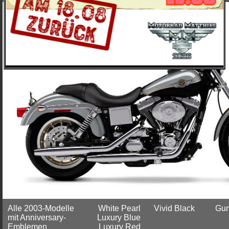
Alle 2003-Modelle
White Pearl
Vivid Black
Gun
mit Anniversary-
Luxury Blue
Emblemen
Luxury Red