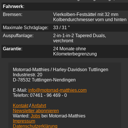
Fahrwerk
:
Bremsen:
Vierkolben-Festsättel mit 32 mm
Kolbendurchmesser vorn und hinten
Maximale Schräglage:
33 / 31 °
Auspuffanlage:
2-in-1-in-2 Tapered Duals,
verchromt
Garantie
:
24 Monate ohne
Kilometerbegrenzung
Motorrad-Matthies / Harley-Davidson Tuttlingen
Industriestr. 20
D-78532 Tuttlingen-Nendingen
E-Mail:
info@motorrad-matthies.com
Telefon:
07461 -
96 469 - 0
Kontakt
/
Anfahrt
Newsletter abonnieren
Wanted:
Jobs
bei Motorrad-Matthies
Impressum
Datenschutzerklärung