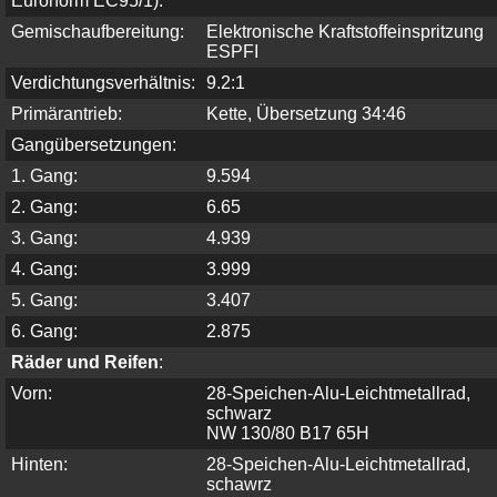
Euronorm EC95/1):
Gemischaufbereitung:
Elektronische Kraftstoffeinspritzung
ESPFI
Verdichtungsverhältnis:
9.2:1
Primärantrieb:
Kette, Übersetzung 34:46
Gangübersetzungen:
1. Gang:
9.594
2. Gang:
6.65
3. Gang:
4.939
4. Gang:
3.999
5. Gang:
3.407
6. Gang:
2.875
Räder und Reifen
:
Vorn:
28-Speichen-Alu-Leichtmetallrad,
schwarz
NW 130/80 B17 65H
Hinten:
28-Speichen-Alu-Leichtmetallrad,
schawrz