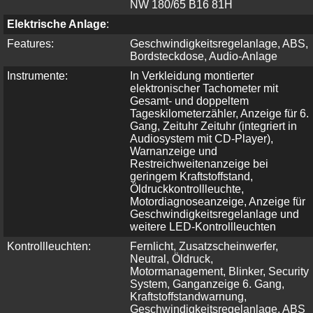
NW 180/65 B16 81H
Elektrische Anlage
:
Features:
Geschwindigkeitsregelanlage, ABS,
Bordsteckdose, Audio-Anlage
Instrumente:
In Verkleidung montierter
elektronischer Tachometer mit
Gesamt- und doppeltem
Tageskilometerzähler, Anzeige für 6.
Gang, Zeituhr Zeituhr (integriert in
Audiosystem mit CD-Player),
Warnanzeige und
Restreichweitenanzeige bei
geringem Kraftstoffstand,
Öldruckkontrollleuchte,
Motordiagnoseanzeige, Anzeige für
Geschwindigkeitsregelanlage und
weitere LED-Kontrollleuchten
Kontrollleuchten:
Fernlicht, Zusatzscheinwerfer,
Neutral, Öldruck,
Motormanagement, Blinker, Security
System, Ganganzeige 6. Gang,
Kraftstoffstandwarnung,
Geschwindigkeitsregelanlage, ABS