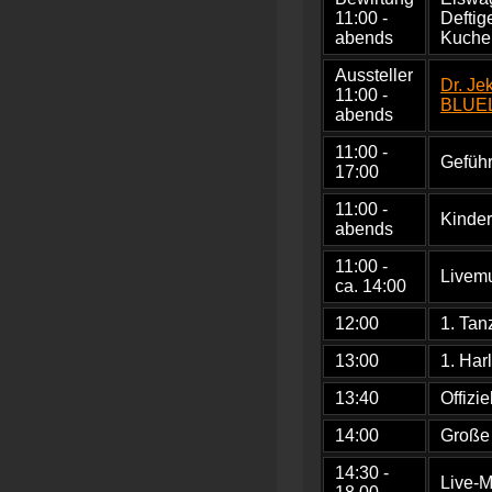
11:00 -
Deftig
abends
Kuche
Aussteller
Dr. Je
11:00 -
BLUE
abends
11:00 -
Gefüh
17:00
11:00 -
Kinder
abends
11:00 -
Livemu
ca. 14:00
12:00
1. Ta
13:00
1. Har
13:40
Offizi
14:00
Große 
14:30 -
Live-M