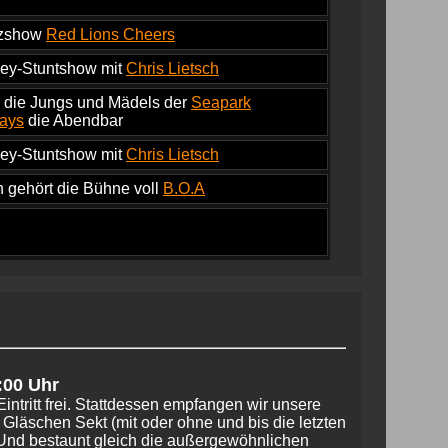
nzshow
Red Lions Cheers
ley-Stuntshow mit
Chris Lietsch
 die Jungs und Mädels der
Seapark
days
die Abendbar
ley-Stuntshow mit
Chris Lietsch
 gehört die Bühne voll
B.O.A
:00 Uhr
Eintritt frei. Stattdessen empfangen wir unsere
Gläschen Sekt (mit oder ohne und bis die letzten
 Und bestaunt gleich die außergewöhnlichen