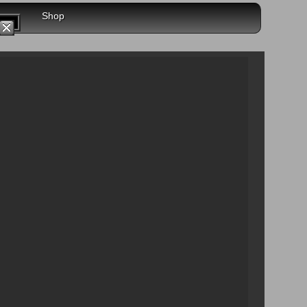
 uns
Shop