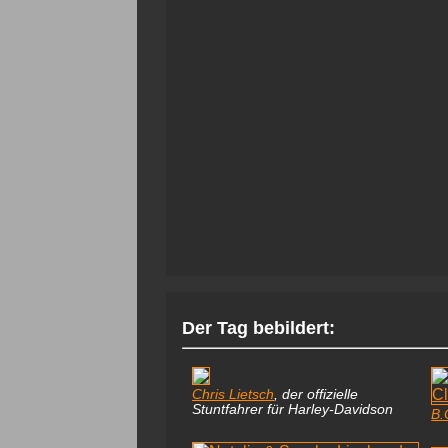
Der Tag bebildert:
Chris Lietsch
, der offizielle
Stuntfahrer für Harley-Davidson
B.