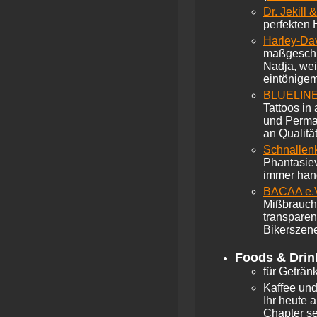
Dr. Jekill 
perfekten 
Harley-Dav
maßgeschne
Nadja, we
eintönigem
BLUELIN
Tattoos in
und Perma
an Qualitä
Schnallenk
Phantasiev
immer han
BACAA e.
Mißbrauch 
transparent
Bikerszen
Foods & Drin
für Getränk
Kaffee un
Ihr heute 
Chapter se