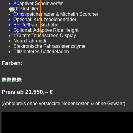
Adaptiver Scheinwerfer
Quickshifter
Gussspeichen­räder & Michelin Scorcher
Optional: Kreuz­speichen­räder
Einstellbare Sitzhöhe
Optional: Adaptive Ride Height
173 mm Touchscreen-Display
Neun Fahrmodi
Elektronische Fahrassistenzstyme
Effizienteres Batterieladen
Farben:
Preis ab 21.550,-- €
(Abholpreis ohne versteckte Nebenkosten & ohne Gewähr)