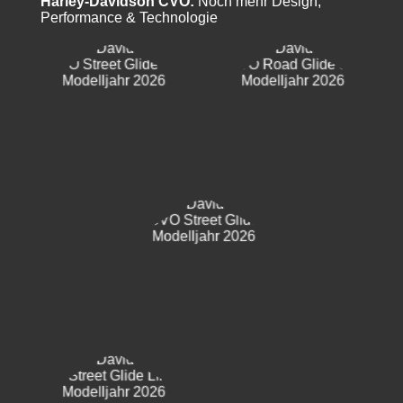
Harley-Davidson CVO:
Noch mehr Design,
Performance & Technologie