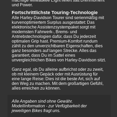
mächtige Milwaukee Eight liefert satt Drehmoment
und Power.
Fortschrittlichste Touring-Technologie
Alle Harley-Davidson Tourer sind serienmäßig mit
kurvenoptimiertem Surplus ausgestattet: Das
elektronische Assistenzsystempaket sorgt mit
modernsten Fahrwerk-, Brems- und
Antriebstechnologien dafür, dass Du jederzeit
optimalen Grip hast. Premium-Komfort rundum
zählt zu den unverzichtbaren Eigenschaften, dies
ganz besonders auf langen Strecke. Alles das
garantiert, dass Du im Sattel eines
unvergleichlichen Bikes von Harley-Davidson sitzt.
Ganz egal, ob Du alleine aufbrichst oder zu zweit,
ob mit kleinem Gepäck oder mit Ausrüstung für
eine lange Reise: Dies ist die beste Art, sich auf
den Weg zu machen. Mit dem großartigen Gefühl,
alles erreichen zu können.
Alle Angaben sind ohne Gewähr.
Modellinformation - zur Verfügbarkeit der
jeweiligen Bikes fragt uns.