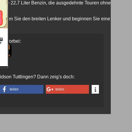
tolze 22,7 Liter Benzin, die ausgedehnte Touren ohne
rgreifen Sie den breiten Lenker und beginnen Sie eine
uns vorbei:
vidson Tuttlingen? Dann zeig's doch:
teilen
teilen