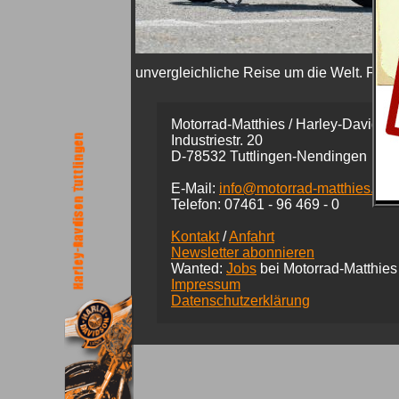
unvergleichliche Reise um die Welt. Für 
Motorrad-Matthies / Harley-Davidson
Industriestr. 20
D-78532 Tuttlingen-Nendingen
E-Mail:
info@motorrad-matthies.co
Telefon:
07461 -
96 469 - 0
Kontakt
/
Anfahrt
Newsletter abonnieren
Wanted:
Jobs
bei Motorrad-Matthies
Impressum
Datenschutzerklärung