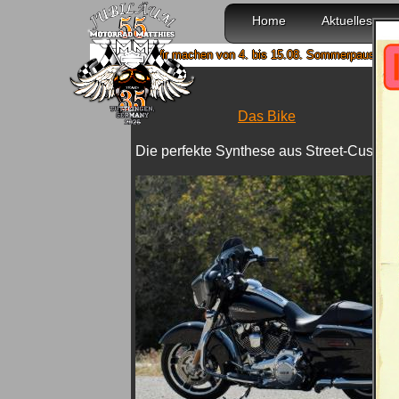
Home
Aktuelles
Wir machen von 4. bis 15.08. Sommerpause und sind ab 1
Das Bike
Die perfekte Synthese aus Street-Custom