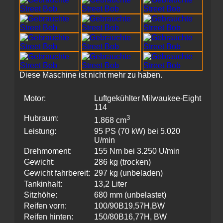
Diese Maschine ist nicht mehr zu haben.
Motor:
Luftgekühlter Milwaukee-Eight
114
Hubraum:
3
1.868 cm
Leistung:
95 PS (70 kW) bei 5.020
U/min
Drehmoment:
155 Nm bei 3.250 U/min
Gewicht:
286 kg (trocken)
Gewicht fahrbereit:
297 kg (unbeladen)
Tankinhalt:
13,2 Liter
Sitzhöhe:
680 mm (unbelastet)
Reifen vorn:
100/90B19,57H,BW
Reifen hinten:
150/80B16,77H, BW