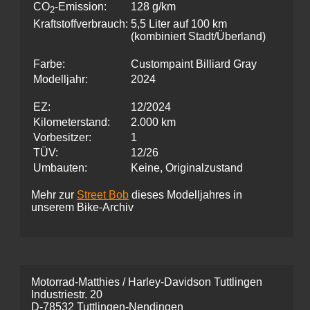
CO
-Emission:
128 g/km
2
Kraftstoffverbrauch:
5,5 Liter auf 100 km
(kombiniert Stadt/Überland)
Farbe:
Custompaint Billiard Gray
Modelljahr:
2024
EZ:
12/2024
Kilometerstand:
2.000 km
Vorbesitzer:
1
TÜV:
12/26
Umbauten:
Keine, Originalzustand
Mehr zur
Street Bob
dieses Modelljahres in
unserem Bike-Archiv
Motorrad-Matthies / Harley-Davidson Tuttlingen
Industriestr. 20
D-78532 Tuttlingen-Nendingen