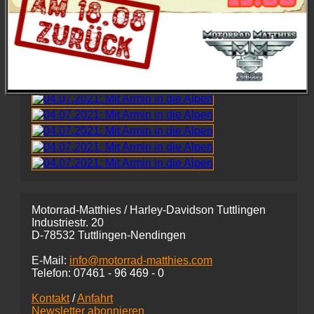
Motorrad-Matthies / Harley-Davidson Tuttlingen
Industriestr. 20
D-78532 Tuttlingen-Nendingen
E-Mail:
info@motorrad-matthies.com
Telefon:
07461 -
96 469 - 0
Kontakt
/
Anfahrt
Newsletter abonnieren