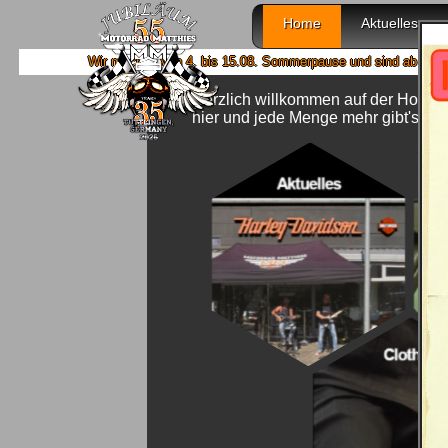
Home
Aktuelles
Wir machen von 4. bis 15.08. Sommerpause und sind ab 18.08. wieder mit vo
Herzlich willkommen auf der Homep
hier und jede Menge mehr gibt's bei