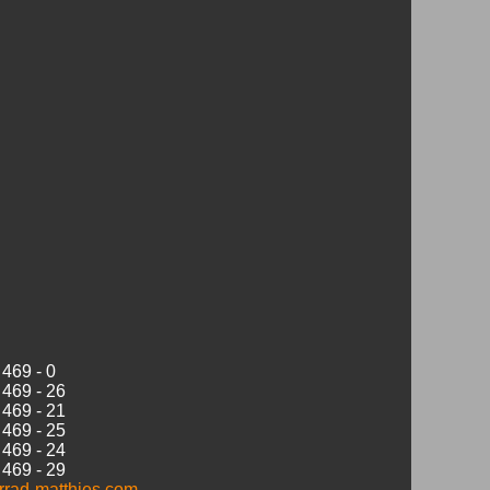
 469 - 0
 469 - 26
 469 - 21
 469 - 25
 469 - 24
 469 - 29
rrad-matthies.com