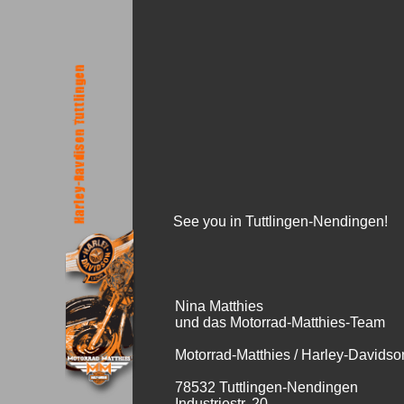
See you in Tuttlingen-Nendingen!
Nina Matthies
und das Motorrad-Matthies-Team
Motorrad-Matthies / Harley-Davidso
78532 Tuttlingen-Nendingen
Industriestr. 20