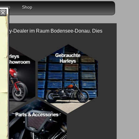
r uns
Shop
m Harley-Dealer im Raum Bodensee-Donau. Dies